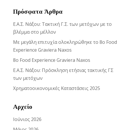
Πρόσφατα Άρθρα
Ε.Α.Σ. Νάξου: Τακτική Γ.Σ. των μετόχων με το
βλέμμα στο μέλλον
Με μεγάλη επιτυχία ολοκληρώθηκε το 8ο Food
Experience Graviera Naxos
8ο Food Experience Graviera Naxos
Ε.Α.Σ. Νάξου: Πρόσκληση ετήσιας τακτικής ΓΣ
των μετόχων
Χρηματοοικονομικές Καταστάσεις 2025
Αρχείο
Ιούνιος 2026
Μάιος 2026