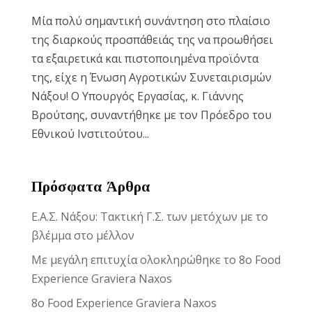
Μία πολύ σημαντική συνάντηση στο πλαίσιο
της διαρκούς προσπάθειάς της να προωθήσει
τα εξαιρετικά και πιστοποιημένα προϊόντα
της, είχε η Ένωση Αγροτικών Συνεταιρισμών
Νάξου! Ο Υπουργός Εργασίας, κ. Γιάννης
Βρούτσης, συναντήθηκε με τον Πρόεδρο του
Εθνικού Ινστιτούτου...
Πρόσφατα Άρθρα
Ε.Α.Σ. Νάξου: Τακτική Γ.Σ. των μετόχων με το
βλέμμα στο μέλλον
Με μεγάλη επιτυχία ολοκληρώθηκε το 8ο Food
Experience Graviera Naxos
8ο Food Experience Graviera Naxos