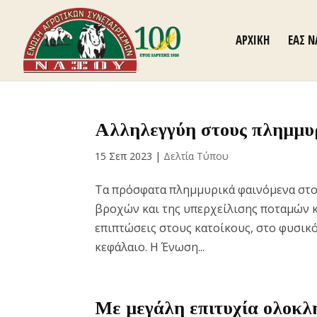
ΑΡΧΙΚΗ
ΕΑΣ 
Αλληλεγγύη στους πλημμυρ
15 Σεπ 2023
|
Δελτία Τύπου
Τα πρόσφατα πλημμυρικά φαινόμενα στ
βροχών και της υπερχείλισης ποταμών κα
επιπτώσεις στους κατοίκους, στο φυσικό
κεφάλαιο. Η Ένωση...
Με μεγάλη επιτυχία ολοκλ