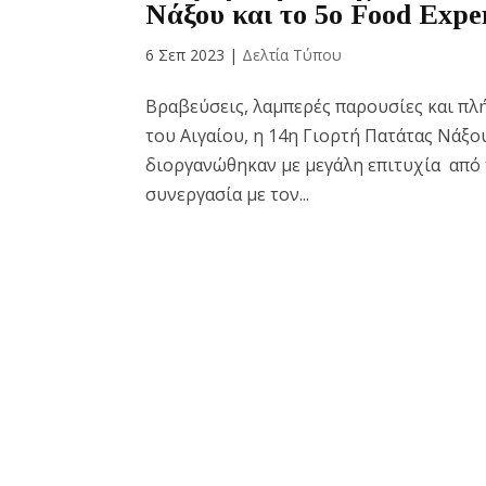
Νάξου και το 5o Food Expe
6 Σεπ 2023
|
Δελτία Τύπου
Βραβεύσεις, λαμπερές παρουσίες και πλ
του Αιγαίου, η 14η Γιορτή Πατάτας Νάξου
διοργανώθηκαν με μεγάλη επιτυχία από
συνεργασία με τον...