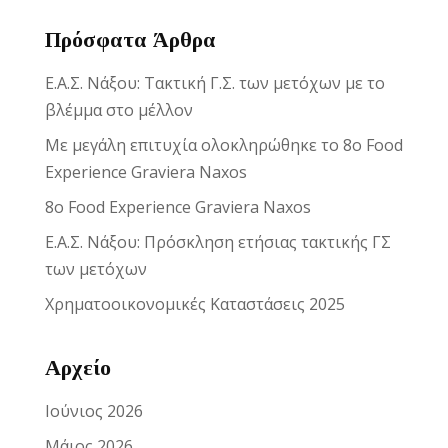
Πρόσφατα Άρθρα
Ε.Α.Σ. Νάξου: Τακτική Γ.Σ. των μετόχων με το
βλέμμα στο μέλλον
Με μεγάλη επιτυχία ολοκληρώθηκε το 8ο Food
Experience Graviera Naxos
8ο Food Experience Graviera Naxos
Ε.Α.Σ. Νάξου: Πρόσκληση ετήσιας τακτικής ΓΣ
των μετόχων
Χρηματοοικονομικές Καταστάσεις 2025
Αρχείο
Ιούνιος 2026
Μάιος 2026