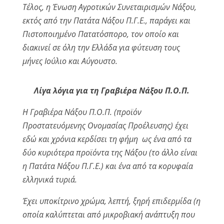
Τέλος, η Ένωση Αγροτικών Συνεταιρισμών Νάξου,
εκτός από την Πατάτα Νάξου Π.Γ.Ε., παράγει και
Πιστοποιημένο Πατατόσπορο, τον οποίο και
διακινεί σε όλη την Ελλάδα για φύτευση τους
μήνες Ιούλιο και Αύγουστο.
Λίγα λόγια για τη Γραβιέρα Νάξου Π.Ο.Π.
Η Γραβιέρα Νάξου Π.Ο.Π. (προϊόν
Προστατευόμενης Ονομασίας Προέλευσης) έχει
εδώ και χρόνια κερδίσει τη φήμη ως ένα από τα
δύο κυριότερα προϊόντα της Νάξου (το άλλο είναι
η Πατάτα Νάξου Π.Γ.Ε.) και ένα από τα κορυφαία
ελληνικά τυριά.
Έχει υποκίτρινο χρώμα, λεπτή, ξηρή επιδερμίδα (η
οποία καλύπτεται από μικροβιακή ανάπτυξη που