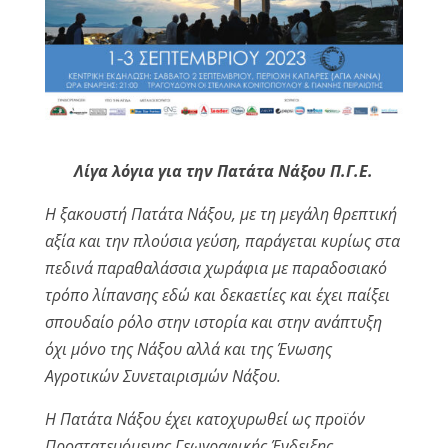
Λίγα λόγια για την Πατάτα Νάξου Π.Γ.Ε.
Η ξακουστή Πατάτα Νάξου, με τη μεγάλη θρεπτική
αξία και την πλούσια γεύση, παράγεται κυρίως στα
πεδινά παραθαλάσσια χωράφια με παραδοσιακό
τρόπο λίπανσης εδώ και δεκαετίες και έχει παίξει
σπουδαίο ρόλο στην ιστορία και στην ανάπτυξη
όχι μόνο της Νάξου αλλά και της Ένωσης
Αγροτικών Συνεταιρισμών Νάξου.
Η Πατάτα Νάξου έχει κατοχυρωθεί ως προϊόν
Προστατευόμενης Γεωγραφικής Ένδειξης.