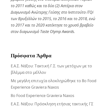
το 2011 καθώς και τα δύο (2) Αστέρια στον
Διαγωνισμό Ανώτερης Γεύσης στο Ινστιτούτο iTQi
των Βρυξελλών το 2015, το 2016 και το 2018, ενώ
το 2017 και το 2020 κατέκτησε το χρυσό βραβείο
στον διαγωνισμό Taste Olymp Awards.
Πρόσφατα Άρθρα
Ε.Α.Σ. Νάξου: Τακτική Γ.Σ. των μετόχων με το
βλέμμα στο μέλλον
Με μεγάλη επιτυχία ολοκληρώθηκε το 8ο Food
Experience Graviera Naxos
8ο Food Experience Graviera Naxos
Ε.Α.Σ. Νάξου: Πρόσκληση ετήσιας τακτικής ΓΣ