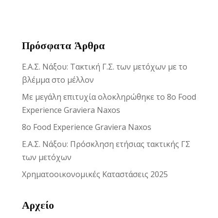
Πρόσφατα Άρθρα
Ε.Α.Σ. Νάξου: Τακτική Γ.Σ. των μετόχων με το
βλέμμα στο μέλλον
Με μεγάλη επιτυχία ολοκληρώθηκε το 8ο Food
Experience Graviera Naxos
8ο Food Experience Graviera Naxos
Ε.Α.Σ. Νάξου: Πρόσκληση ετήσιας τακτικής ΓΣ
των μετόχων
Χρηματοοικονομικές Καταστάσεις 2025
Αρχείο