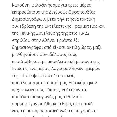
Καπούνη, φιλοξενήσαμε για τρεις μέρες
εκπροσώπους της Διεθνούς Ομοσπονδίας
Δημοσιογράφων, μετά την ετήσια τακτική
συνεδρίαση της Εκτελεστικής Γραμματείας και
της Γενικής Συνέλευσής της στις 18-22
Απριλίου στην Αθήνα. Τριάντα έξι
δημοσιογράφοι από είκοσι οκτώ χώρες, μαζί
με Αθηναίους συναδέλφους τους,
περιδιάβηκαν, με αποκλειστική μέριμνα της
Ένωσης, ένα μέρος, λόγω των λίγων ημερών
της επίσκεψης, τού ελκυστικού,
ποικιλόμορφου νησιού μας. Επισκέφτηκαν
αρχαιολογικούς τόπους, γεύτηκαν τα
προϊόντα παραγωγής μας, είδαν και
συμμετείχαν σε ήθη και έθιμα, σε τοπική
γιορτή με παραδοσιακό γλέντι, με χορό και