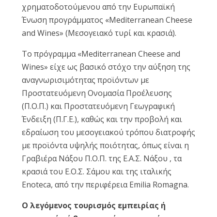
χρηματοδοτούμενου από την Ευρωπαϊκή
Ένωση προγράμματος «Mediterranean Cheese
and Wines» (Μεσογειακό τυρί και κρασιά).
Το πρόγραμμα «Mediterranean Cheese and
Wines» είχε ως βασικό στόχο την αύξηση της
αναγνωρισιμότητας προϊόντων με
Προστατευόμενη Ονομασία Προέλευσης
(Π.Ο.Π.) και Προστατευόμενη Γεωγραφική
Ένδειξη (Π.Γ.Ε.), καθώς και την προβολή και
εδραίωση του μεσογειακού τρόπου διατροφής
με προϊόντα υψηλής ποιότητας, όπως είναι η
Γραβιέρα Νάξου Π.Ο.Π. της Ε.Α.Σ. Νάξου , τα
κρασιά του Ε.Ο.Σ. Σάμου και της ιταλικής
Enoteca, από την περιφέρεια Emilia Romagna.
Ο λεγόμενος τουρισμός εμπειρίας ή