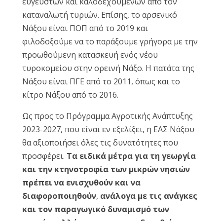
εύγευστων και καλοδεχούμενων από τον
καταναλωτή τυριών. Επίσης, το αρσενικό
Νάξου είναι ΠΟΠ από το 2019 και
φιλοδοξούμε να το παράξουμε γρήγορα με την
προωθούμενη κατασκευή ενός νέου
τυροκομείου στην ορεινή Νάξο. Η πατάτα της
Νάξου είναι ΠΓΕ από το 2011, όπως και το
κίτρο Νάξου από το 2016.
Ως προς το Πρόγραμμα Αγροτικής Ανάπτυξης
2023-2027, που είναι εν εξελίξει, η ΕΑΣ Νάξου
θα αξιοποιήσει όλες τις δυνατότητες που
προσφέρει.
Τα ειδικά μέτρα για τη γεωργία
και την κτηνοτροφία των μικρών νησιών
πρέπει να ενισχυθούν και να
διαφοροποιηθούν
,
ανάλογα με τις ανάγκες
και τον παραγωγικό δυναμισμό των