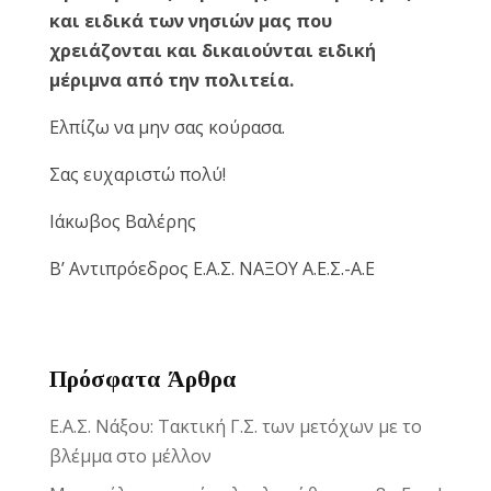
και ειδικά των νησιών μας που
χρειάζονται και δικαιούνται ειδική
μέριμνα από την πολιτεία.
Ελπίζω να μην σας κούρασα.
Σας ευχαριστώ πολύ!
Ιάκωβος Βαλέρης
Β’ Αντιπρόεδρος Ε.Α.Σ. ΝΑΞΟΥ Α.Ε.Σ.-Α.Ε
Πρόσφατα Άρθρα
Ε.Α.Σ. Νάξου: Τακτική Γ.Σ. των μετόχων με το
βλέμμα στο μέλλον