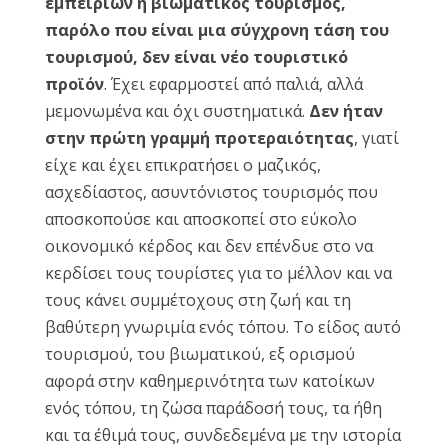
εμπειριών ή βιωματικός τουρισμός,
παρόλο που είναι μια σύγχρονη τάση του
τουρισμού, δεν είναι νέο τουριστικό
προϊόν
. Έχει εφαρμοστεί από παλιά, αλλά
μεμονωμένα και όχι συστηματικά.
Δεν ήταν
στην πρώτη γραμμή προτεραιότητας
, γιατί
είχε και έχει επικρατήσει ο μαζικός,
ασχεδίαστος, ασυντόνιστος τουρισμός που
αποσκοπούσε και αποσκοπεί στο εύκολο
οικονομικό κέρδος και δεν επένδυε στο να
κερδίσει τους τουρίστες για το μέλλον και να
τους κάνει συμμέτοχους στη ζωή και τη
βαθύτερη γνωριμία ενός τόπου. Το είδος αυτό
τουρισμού, του βιωματικού, εξ ορισμού
αφορά στην καθημερινότητα των κατοίκων
ενός τόπου, τη ζώσα παράδοσή τους, τα ήθη
και τα έθιμά τους, συνδεδεμένα με την ιστορία