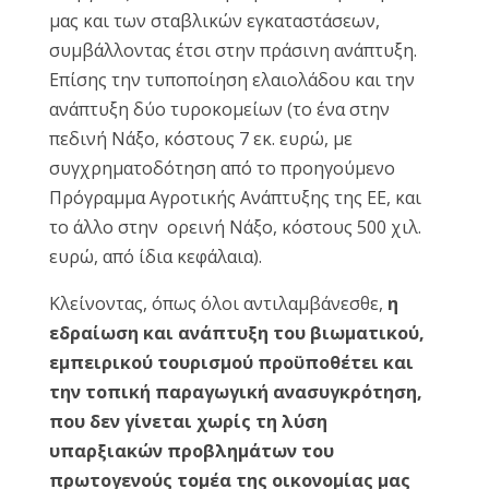
μας και των σταβλικών εγκαταστάσεων,
συμβάλλοντας έτσι στην πράσινη ανάπτυξη.
Επίσης την τυποποίηση ελαιολάδου και την
ανάπτυξη δύο τυροκομείων (το ένα στην
πεδινή Νάξο, κόστους 7 εκ. ευρώ, με
συγχρηματοδότηση από το προηγούμενο
Πρόγραμμα Αγροτικής Ανάπτυξης της ΕΕ, και
το άλλο στην ορεινή Νάξο, κόστους 500 χιλ.
ευρώ, από ίδια κεφάλαια).
Κλείνοντας, όπως όλοι αντιλαμβάνεσθε,
η
εδραίωση και ανάπτυξη του βιωματικού,
εμπειρικού τουρισμού προϋποθέτει και
την τοπική παραγωγική ανασυγκρότηση,
που δεν γίνεται χωρίς τη λύση
υπαρξιακών προβλημάτων του
πρωτογενούς τομέα της οικονομίας μας