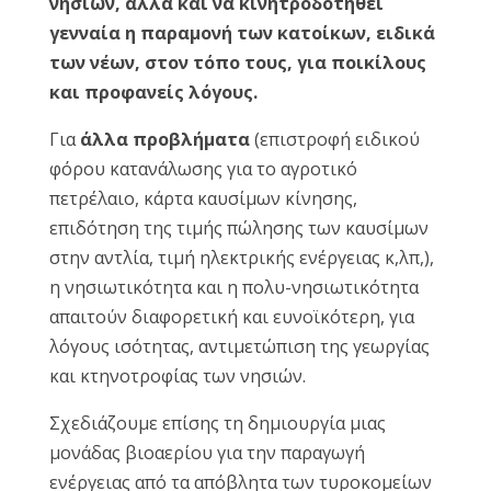
νησιών, αλλά και να κινητροδοτηθεί
γενναία η παραμονή των κατοίκων, ειδικά
των νέων, στον τόπο τους, για ποικίλους
και προφανείς λόγους.
Για
άλλα προβλήματα
(επιστροφή ειδικού
φόρου κατανάλωσης για το αγροτικό
πετρέλαιο, κάρτα καυσίμων κίνησης,
επιδότηση της τιμής πώλησης των καυσίμων
στην αντλία, τιμή ηλεκτρικής ενέργειας κ,λπ,),
η νησιωτικότητα και η πολυ-νησιωτικότητα
απαιτούν διαφορετική και ευνοϊκότερη, για
λόγους ισότητας, αντιμετώπιση της γεωργίας
και κτηνοτροφίας των νησιών.
Σχεδιάζουμε επίσης τη δημιουργία μιας
μονάδας βιοαερίου για την παραγωγή
ενέργειας από τα απόβλητα των τυροκομείων