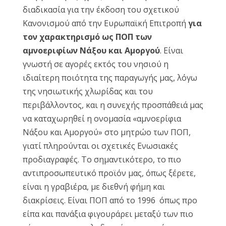
διαδικασία για την έκδοση του σχετικού
Κανονισμού από την Ευρωπαϊκή Επιτροπή
για
τον χαρακτηρισμό ως ΠΟΠ των
αμνοεριφίων Νάξου
και Αμοργού
. Είναι
γνωστή σε αγορές εκτός του νησιού η
ιδιαίτερη ποιότητα της παραγωγής μας, λόγω
της νησιωτικής χλωρίδας και του
περιβάλλοντος, και η συνεχής προσπάθειά μας
να καταχωρηθεί η ονομασία «αμνοερίφια
Νάξου και Αμοργού» στο μητρώο των ΠΟΠ,
γιατί πληρούνται οι σχετικές Ενωσιακές
προδιαγραφές. Το σημαντικότερο, το πιο
αντιπροσωπευτικό προϊόν μας, όπως ξέρετε,
είναι η γραβιέρα, με διεθνή φήμη και
διακρίσεις. Είναι ΠΟΠ από το 1996 όπως προ
είπα και πανάξια φιγουράρει μεταξύ των πιο