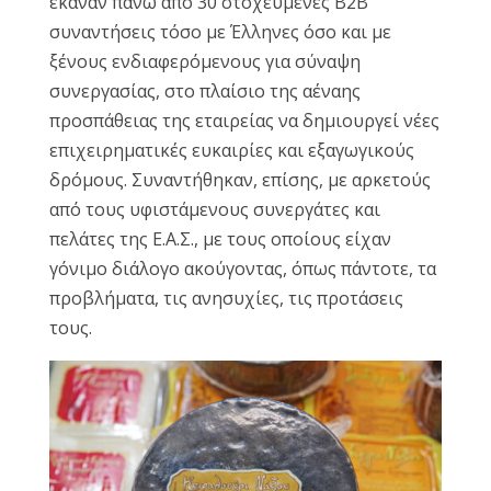
έκαναν πάνω από 30 στοχευμένες B2B
συναντήσεις τόσο με Έλληνες όσο και με
ξένους ενδιαφερόμενους για σύναψη
συνεργασίας, στο πλαίσιο της αέναης
προσπάθειας της εταιρείας να δημιουργεί νέες
επιχειρηματικές ευκαιρίες και εξαγωγικούς
δρόμους. Συναντήθηκαν, επίσης, με αρκετούς
από τους υφιστάμενους συνεργάτες και
πελάτες της Ε.Α.Σ., με τους οποίους είχαν
γόνιμο διάλογο ακούγοντας, όπως πάντοτε, τα
προβλήματα, τις ανησυχίες, τις προτάσεις
τους.