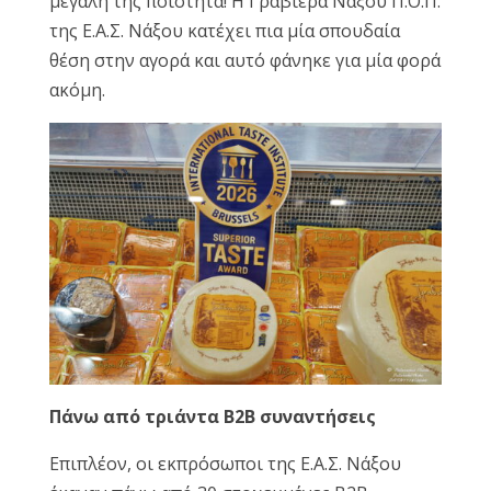
μεγάλη της ποιότητα! Η Γραβιέρα Νάξου Π.Ο.Π.
της Ε.Α.Σ. Νάξου κατέχει πια μία σπουδαία
θέση στην αγορά και αυτό φάνηκε για μία φορά
ακόμη.
Πάνω από τριάντα B2B συναντήσεις
Επιπλέον, οι εκπρόσωποι της Ε.Α.Σ. Νάξου