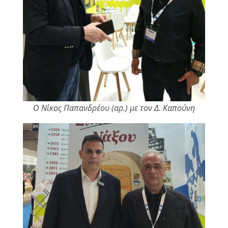
Ο Νίκος Παπανδρέου (αρ.) με τον Δ. Καπούνη