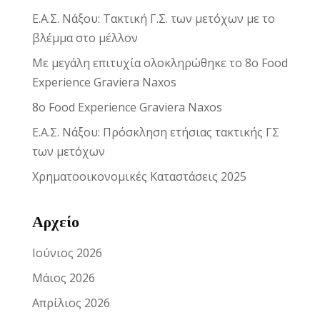
Ε.Α.Σ. Νάξου: Τακτική Γ.Σ. των μετόχων με το
βλέμμα στο μέλλον
Με μεγάλη επιτυχία ολοκληρώθηκε το 8ο Food
Experience Graviera Naxos
8ο Food Experience Graviera Naxos
Ε.Α.Σ. Νάξου: Πρόσκληση ετήσιας τακτικής ΓΣ
των μετόχων
Χρηματοοικονομικές Καταστάσεις 2025
Αρχείο
Ιούνιος 2026
Μάιος 2026
Απρίλιος 2026