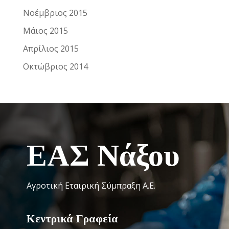
Νοέμβριος 2015
Μάιος 2015
Απρίλιος 2015
Οκτώβριος 2014
ΕΑΣ Νάξου
Αγροτική Εταιρική Σύμπραξη Α.Ε.
Κεντρικά Γραφεία