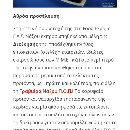
Αθρόα προσέλευση
Στη φετινή συμμετοχή της στη Food Expo, η
Ε.Α.Σ. Νάξου εκπροσωπήθηκε από μέλη της
Διοίκησής
της. Υποδέχθηκε πλήθος
επισκεπτών (στελέχη εταιρειών, ιδιώτες,
εκπροσώπους των Μ.Μ.Ε., κ.ά.) στο περίπτερό
της, στην πλούσια προθήκη του οποίου
παρουσίασε μερικά από τα εκλεκτά της
προϊόντα, με… πρώτη και καλύτερη, ποια άλλη,
τη
Γραβιέρα Νάξου Π.Ο.Π.
! Το κορυφαίο
προϊόν και ναυαρχίδα της παραγωγής της
κέρδισε για μία ακόμη φορά τις εντυπώσεις
και απέσπασε τα καλύτερα σχόλια όλων όσων
τη δοκίμασαν για την απαράμιλλη γεύση και τη