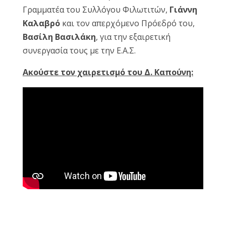
Γραμματέα του Συλλόγου Φιλωτιτών,
Γιάννη
Καλαβρό
και τον απερχόμενο Πρόεδρό του,
Βασίλη Βασιλάκη
, για την εξαιρετική
συνεργασία τους με την Ε.Α.Σ.
Ακούστε τον χαιρετισμό του Δ. Καπούνη: