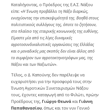
Καταλήγοντας, ο Πρόεδρος της Ε.Α.Σ. Νάξου
είπε: «
Η Ένωση προβάλλει τη Νάξο διαρκώς,
ενισχύοντας την επισκεψιμότητά της. Βοηθά στους
πολιτιστικούς συλλόγους της, όποτε το ζητήσουν,
στο πλαίσιο της εταιρικής κοινωνικής της ευθύνης.
Είμαστε μία από τις λίγες δυναμικές
αγροτοσυνδικαλιστικές οργανώσεις της Ελλάδας
και ο μοναδικός μας σκοπός δεν είναι άλλος από
το συμφέρον των αγροτοκτηνοτρόφων μας, της
Νάξου και των Ναξιωτών
».
Τέλος, ο Δ. Καπούνης δεν παρέλειψε να
ευχαριστήσει για την προσφορά τους στην
Ένωση Αγροτικών Συνεταιρισμών Νάξου
τους, έχοντες καταγωγή από το Φιλώτι, πρώην
Προέδρους της,
Γιώργο Θεωνά
και
Γιάννη
Παπαθανασίου
, όπως και τον νυν Γενικό