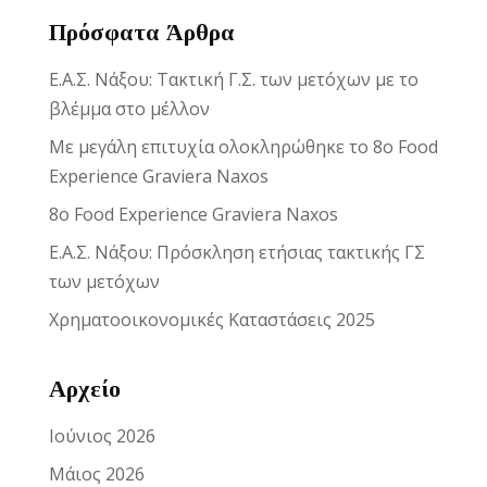
Πρόσφατα Άρθρα
Ε.Α.Σ. Νάξου: Τακτική Γ.Σ. των μετόχων με το
βλέμμα στο μέλλον
Με μεγάλη επιτυχία ολοκληρώθηκε το 8ο Food
Experience Graviera Naxos
8ο Food Experience Graviera Naxos
Ε.Α.Σ. Νάξου: Πρόσκληση ετήσιας τακτικής ΓΣ
των μετόχων
Χρηματοοικονομικές Καταστάσεις 2025
Αρχείο
Ιούνιος 2026
Μάιος 2026