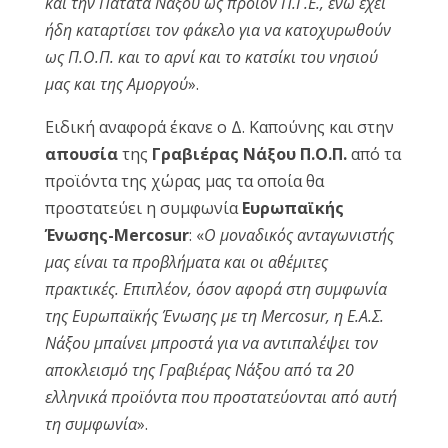
και την Πατάτα Νάξου ως προϊόν Π.Γ.Ε., ενώ έχει
ήδη καταρτίσει τον φάκελο για να κατοχυρωθούν
ως Π.Ο.Π. και το αρνί και το κατσίκι του νησιού
μας και της Αμοργού
».
Ειδική αναφορά έκανε ο Δ. Καπούνης και στην
απουσία
της
Γραβιέρας Νάξου Π.Ο.Π.
από τα
προϊόντα της χώρας μας τα οποία θα
προστατεύει η συμφωνία
Ευρωπαϊκής
Ένωσης-
Mercosur
: «
Ο μοναδικός ανταγωνιστής
μας είναι τα προβλήματα και οι αθέμιτες
πρακτικές. Επιπλέον, όσον αφορά στη συμφωνία
της Ευρωπαϊκής Ένωσης με τη Mercosur, η Ε.Α.Σ.
Νάξου μπαίνει μπροστά για να αντιπαλέψει τον
αποκλεισμό της Γραβιέρας Νάξου από τα 20
ελληνικά προϊόντα που προστατεύονται από αυτή
τη συμφωνία
».