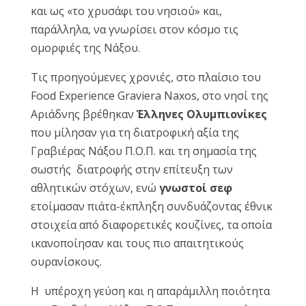
και ως «το χρυσάφι του νησιού» και,
παράλληλα, να γνωρίσει στον κόσμο τις
ομορφιές της Νάξου.
Τις προηγούμενες χρονιές, στο πλαίσιο του
Food Experience Graviera Naxos, στο νησί της
Αριάδνης βρέθηκαν
Έλληνες Ολυμπιονίκες
που μίλησαν για τη διατροφική αξία της
Γραβιέρας Νάξου Π.Ο.Π. και τη σημασία της
σωστής διατροφής στην επίτευξη των
αθλητικών στόχων, ενώ
γνωστοί σεφ
ετοίμασαν πιάτα-έκπληξη συνδυάζοντας έθνικ
στοιχεία από διαφορετικές κουζίνες, τα οποία
ικανοποίησαν και τους πιο απαιτητικούς
ουρανίσκους.
Η υπέροχη γεύση και η απαράμιλλη ποιότητα