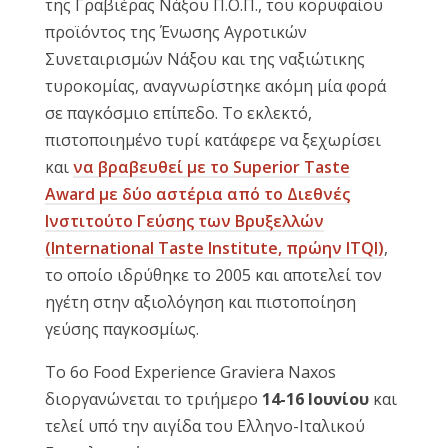
της Γραβιέρας Νάξου Π.Ο.Π., του κορυφαίου
προϊόντος της Ένωσης Αγροτικών
Συνεταιρισμών Νάξου και της ναξιώτικης
τυροκομίας, αναγνωρίστηκε ακόμη μία φορά
σε παγκόσμιο επίπεδο. Το εκλεκτό,
πιστοποιημένο τυρί κατάφερε να ξεχωρίσει
και
να βραβευθεί με το Superior Taste
Award με δύο αστέρια από το Διεθνές
Ινστιτούτο Γεύσης των Βρυξελλών
(International Taste Institute, πρώην ITQI)
,
το οποίο ιδρύθηκε το 2005 και αποτελεί τον
ηγέτη στην αξιολόγηση και πιστοποίηση
γεύσης παγκοσμίως.
Το 6ο Food Experience Graviera Naxos
διοργανώνεται το τριήμερο
14-16 Ιουνίου
και
τελεί υπό την αιγίδα του Ελληνο-Ιταλικού