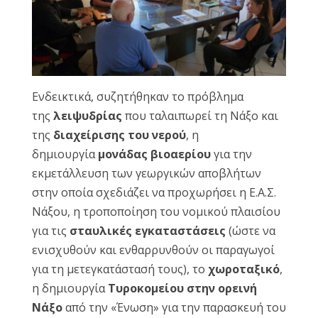
Ενδεικτικά, συζητήθηκαν το πρόβλημα
της
λειψυδρίας
που ταλαιπωρεί τη Νάξο και
της
διαχείρισης του νερού
, η
δημιουργία
μονάδας βιοαερίου
για την
εκμετάλλευση των γεωργικών αποβλήτων
στην οποία σχεδιάζει να προχωρήσει η Ε.Α.Σ.
Νάξου, η τροποποίηση του νομικού πλαισίου
για τις
σταυλικές εγκαταστάσεις
(ώστε να
ενισχυθούν και ενθαρρυνθούν οι παραγωγοί
για τη μετεγκατάστασή τους), το
χωροταξικό
,
η δημιουργία
Τυροκομείου στην ορεινή
Νάξο
από την «Ένωση» για την παρασκευή του