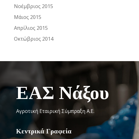
Νοέμβριος 2015
Μάιος 2015
Απρίλιος 2015
Οκτώβριος 2014
ΕΑΣ Νάξου
Αγροτική Εταιρική Σύμπραξη Α.Ε.
Κεντρικά Γραφεία