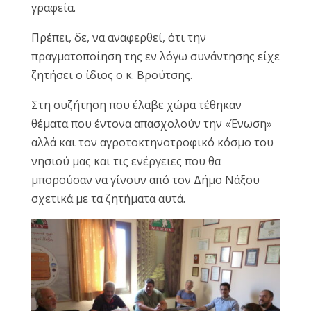
γραφεία.
Reset
cached
Πρέπει, δε, να αναφερθεί, ότι την
all
options
πραγματοποίηση της εν λόγω συνάντησης είχε
ζητήσει ο ίδιος ο κ. Βρούτσης.
Στη συζήτηση που έλαβε χώρα τέθηκαν
θέματα που έντονα απασχολούν την «Ένωση»
αλλά και τον αγροτοκτηνοτροφικό κόσμο του
νησιού μας και τις ενέργειες που θα
μπορούσαν να γίνουν από τον Δήμο Νάξου
σχετικά με τα ζητήματα αυτά.