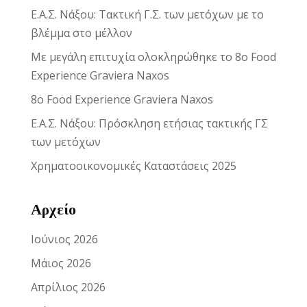
Ε.Α.Σ. Νάξου: Τακτική Γ.Σ. των μετόχων με το
βλέμμα στο μέλλον
Με μεγάλη επιτυχία ολοκληρώθηκε το 8ο Food
Experience Graviera Naxos
8ο Food Experience Graviera Naxos
Ε.Α.Σ. Νάξου: Πρόσκληση ετήσιας τακτικής ΓΣ
των μετόχων
Χρηματοοικονομικές Καταστάσεις 2025
Αρχείο
Ιούνιος 2026
Μάιος 2026
Απρίλιος 2026