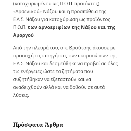
(κατοχυρωμένου ως Π.Ο.Π. προϊόντος)
«Αρσενικού» Νάξου και η προσπάθεια της
Ε.Α.Σ. Νάξου για κατοχύρωση ως προϊόντος
Π.Ο.Π.
των αμνοεριφίων της Νάξου και της
Αμοργού
.
Από την πλευρά του, ο κ. Βρούτσης άκουσε με
προσοχή τις εισηγήσεις των εκπροσώπων της
Ε.Α.Σ. Νάξου και δεσμεύθηκε να προβεί σε όλες
τις ενέργειες ώστε τα ζητήματα που
συζητήθηκαν να εξεταστούν και να
αναδειχθούν αλλά και να δοθούν σε αυτά
λύσεις.
Πρόσφατα Άρθρα