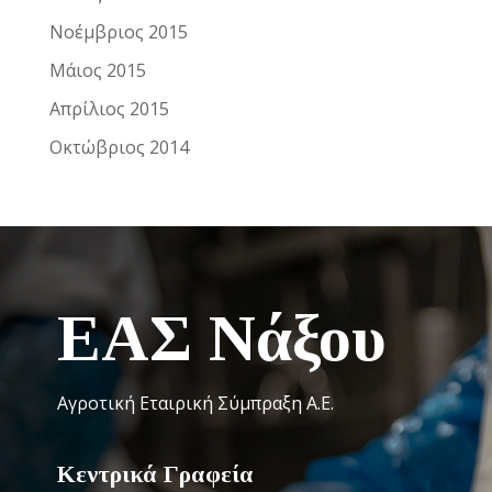
Νοέμβριος 2015
Μάιος 2015
Απρίλιος 2015
Οκτώβριος 2014
ΕΑΣ Νάξου
Αγροτική Εταιρική Σύμπραξη Α.Ε.
Κεντρικά Γραφεία