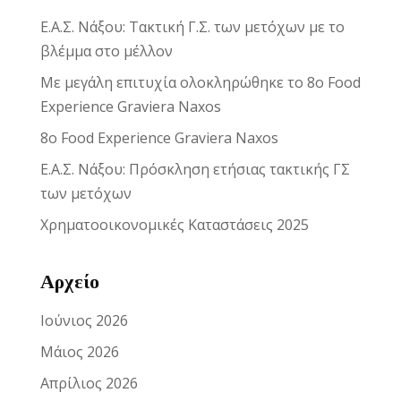
Ε.Α.Σ. Νάξου: Τακτική Γ.Σ. των μετόχων με το
βλέμμα στο μέλλον
Με μεγάλη επιτυχία ολοκληρώθηκε το 8ο Food
Experience Graviera Naxos
8ο Food Experience Graviera Naxos
Ε.Α.Σ. Νάξου: Πρόσκληση ετήσιας τακτικής ΓΣ
των μετόχων
Χρηματοοικονομικές Καταστάσεις 2025
Αρχείο
Ιούνιος 2026
Μάιος 2026
Απρίλιος 2026