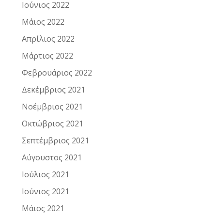
Ιούνιος 2022
Μάιος 2022
Απρίλιος 2022
Μάρτιος 2022
Φεβρουάριος 2022
Δεκέμβριος 2021
Νοέμβριος 2021
Οκτώβριος 2021
Σεπτέμβριος 2021
Αύγουστος 2021
Ιούλιος 2021
Ιούνιος 2021
Μάιος 2021