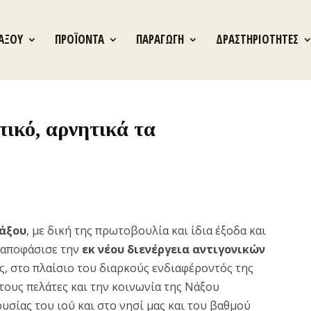
ΝΑΞΟΥ
ΠΡΟΪΟΝΤΑ
ΠΑΡΑΓΩΓΗ
ΔΡΑΣΤΗΡΙΟΤΗΤΕΣ
πικό, αρνητικά τα
Νάξου
, με δική της πρωτοβουλία και ίδια έξοδα και
, αποφάσισε την
εκ νέου διενέργεια αντιγονικών
ς, στο πλαίσιο του διαρκούς ενδιαφέροντός της
τους πελάτες και την κοινωνία της Νάξου
υσίας του ιού και στο νησί μας και του βαθμού