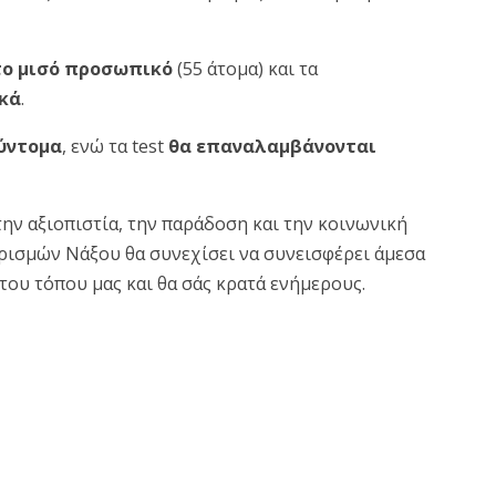
το μισό προσωπικό
(55 άτομα) και τα
κά
.
σύντομα
, ενώ τα test
θα επαναλαμβάνονται
την αξιοπιστία, την παράδοση και την κοινωνική
ρισμών Νάξου θα συνεχίσει να συνεισφέρει άμεσα
 του τόπου μας και θα σάς κρατά ενήμερους.