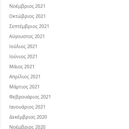
Νοέμβριος 2021
Οκτώβριος 2021
Σεπτέμβριος 2021
Αύγουστος 2021
Ιούλιος 2021
Ιούνιος 2021
Μάιος 2021
Απρίλιος 2021
Μάρτιος 2021
Φεβρουάριος 2021
Ιανουάριος 2021
Δεκέμβριος 2020
Νοέμβριος 2020