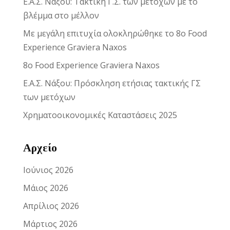
Ε.Α.Σ. Νάξου: Τακτική Γ.Σ. των μετόχων με το
βλέμμα στο μέλλον
Με μεγάλη επιτυχία ολοκληρώθηκε το 8ο Food
Experience Graviera Naxos
8ο Food Experience Graviera Naxos
Ε.Α.Σ. Νάξου: Πρόσκληση ετήσιας τακτικής ΓΣ
των μετόχων
Χρηματοοικονομικές Καταστάσεις 2025
Αρχείο
Ιούνιος 2026
Μάιος 2026
Απρίλιος 2026
Μάρτιος 2026