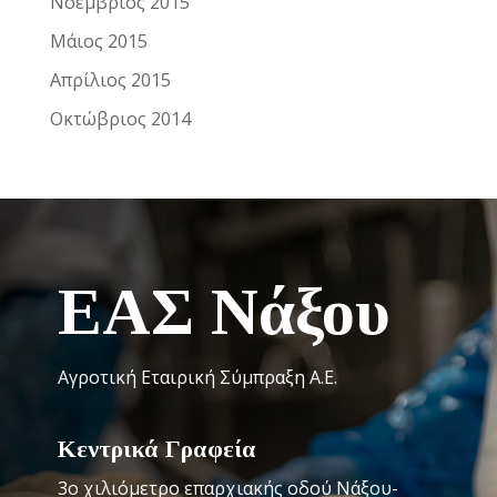
Νοέμβριος 2015
Μάιος 2015
Απρίλιος 2015
Οκτώβριος 2014
ΕΑΣ Νάξου
Αγροτική Εταιρική Σύμπραξη Α.Ε.
Κεντρικά Γραφεία
3o χιλιόμετρο επαρχιακής οδού Νάξου-