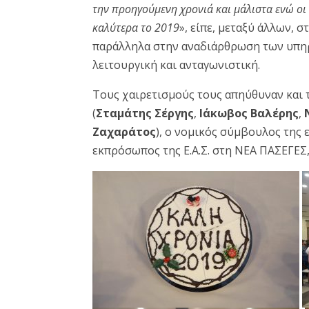
την προηγούμενη χρονιά και μάλιστα ενώ οι 
καλύτερα το 2019
», είπε, μεταξύ άλλων, 
παράλληλα στην αναδιάρθρωση των υπηρε
λειτουργική και ανταγωνιστική.
Τους χαιρετισμούς τους απηύθυναν και τα
(
Σταμάτης Σέργης
,
Ιάκωβος Βαλέρης
,
Ζαχαράτος
), ο νομικός σύμβουλος της 
εκπρόσωπος της Ε.Α.Σ. στη ΝΕΑ ΠΑΣΕΓΕΣ