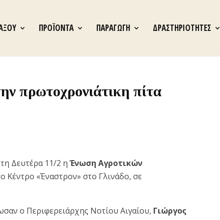
ΝΑΞΟΥ
ΠΡΟΪΟΝΤΑ
ΠΑΡΑΓΩΓΗ
ΔΡΑΣΤΗΡΙΟΤΗΤΕΣ
την πρωτοχρονιάτικη πίτα
 τη Δευτέρα 11/2 η
Ένωση Αγροτικών
το Κέντρο «Έναστρον» στο Γλινάδο, σε
ωσαν ο Περιφερειάρχης Νοτίου Αιγαίου,
Γιώργος