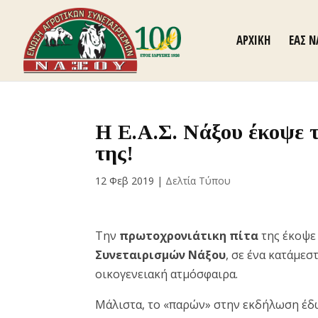
ΑΡΧΙΚΗ
ΕΑΣ 
Η Ε.Α.Σ. Νάξου έκοψε 
της!
12 Φεβ 2019
|
Δελτία Τύπου
Την
πρωτοχρονιάτικη πίτα
της έκοψε
Συνεταιρισμών Νάξου
, σε ένα κατάμεσ
οικογενειακή ατμόσφαιρα.
Μάλιστα, το «παρών» στην εκδήλωση έδ