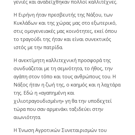
γενιές και αναδείχθηκαν πολλοί καλλιτέχνες.
Η Ειρήνη ήταν πρεσβευτής της Νάξου, των
Κυκλάδων και της χώρας μας στο εξωτερικό,
στις ομογενειακές μας κοινότητες, εκεί όπου
το τραγούδι της ήταν και είναι συνεκτικός
ιστός με την πατρίδα.
Η ανεκτίμητη καλλιτεχνική προσφορά της
συνδυάζεται με τη σεμνότητα, το ήθος, την
αγάπη στον τόπο και τους ανθρώπους του. Η
Νάξος ήταν η ζωή της, ο καημός και η λαχτάρα
της. Εδώ η «αγαπημένη και
χιλιοτραγουδισμένη» γη θα την υποδεχτεί
τώρα που σαν αρμενάκι ταξιδεύει στην
αιωνιότητα.
Η Ένωση Αγροτικών Συνεταιρισμών του