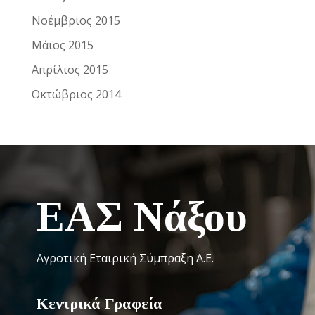
Νοέμβριος 2015
Μάιος 2015
Απρίλιος 2015
Οκτώβριος 2014
ΕΑΣ Νάξου
Αγροτική Εταιρική Σύμπραξη Α.Ε.
Κεντρικά Γραφεία