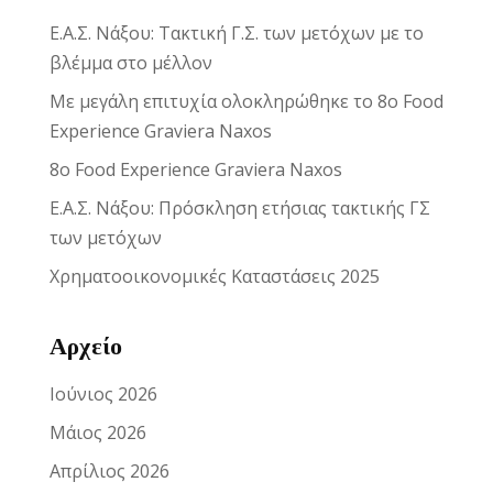
Ε.Α.Σ. Νάξου: Τακτική Γ.Σ. των μετόχων με το
βλέμμα στο μέλλον
Με μεγάλη επιτυχία ολοκληρώθηκε το 8ο Food
Experience Graviera Naxos
8ο Food Experience Graviera Naxos
Ε.Α.Σ. Νάξου: Πρόσκληση ετήσιας τακτικής ΓΣ
των μετόχων
Χρηματοοικονομικές Καταστάσεις 2025
Αρχείο
Ιούνιος 2026
Μάιος 2026
Απρίλιος 2026