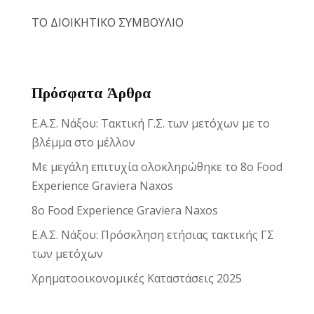
ΤΟ ΔΙΟΙΚΗΤΙΚΟ ΣΥΜΒΟΥΛΙΟ
Πρόσφατα Άρθρα
Ε.Α.Σ. Νάξου: Τακτική Γ.Σ. των μετόχων με το
βλέμμα στο μέλλον
Με μεγάλη επιτυχία ολοκληρώθηκε το 8ο Food
Experience Graviera Naxos
8ο Food Experience Graviera Naxos
Ε.Α.Σ. Νάξου: Πρόσκληση ετήσιας τακτικής ΓΣ
των μετόχων
Χρηματοοικονομικές Καταστάσεις 2025