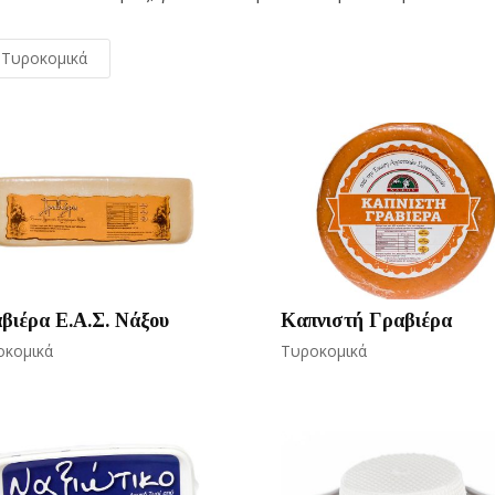
Τυροκομικά
βιέρα Ε.Α.Σ. Νάξου
Καπνιστή Γραβιέρα
οκομικά
Τυροκομικά