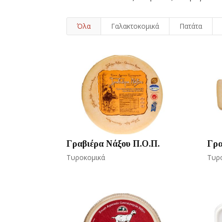
Όλα
Γαλακτοκομικά
Πατάτα
Γραβιέρα Νάξου Π.Ο.Π.
Γρα
Τυροκομικά
Τυρ