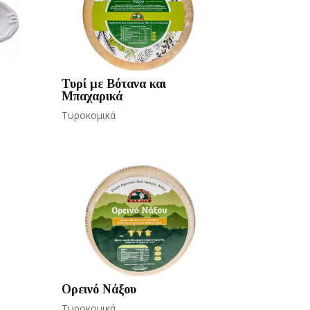
Τυρί με Βότανα και
Μπαχαρικά
Τυροκομικά
Ορεινό Νάξου
Τυροκομικά