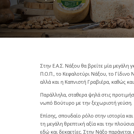
Στην Ε.Α.Σ. Νάξου θα βρείτε μία μεγάλη
Π.Ο.Π., το Κεφαλοτύρι Νάξου, το Γίδινο 
αλλά και η Καπνιστή Γραβιέρα, καθώς και
Παράλληλα, σταθερα ψηλά στις προτιμήσε
νωπό Βούτυρο με την ξεχωριστή γεύση.
Επίσης, σπουδαίο ρόλο στην ιστορία κα
τη μεγάλη θρεπτική αξία και την πλούσ
εδώ και δεκαετίες. Στην Νάξο παράγεται