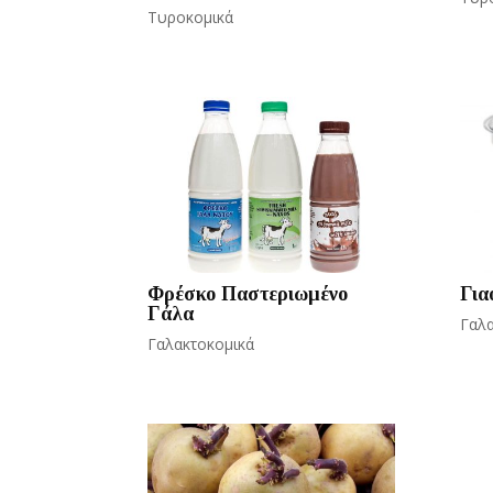
Τυροκομικά
Φρέσκο Παστεριωμένο
Για
Γάλα
Γαλα
Γαλακτοκομικά