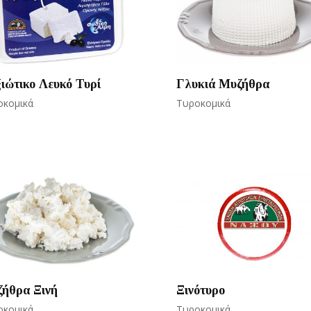
ιώτικο Λευκό Τυρί
Γλυκιά Μυζήθρα
οκομικά
Τυροκομικά
ήθρα Ξινή
Ξινότυρο
οκομικά
Τυροκομικά