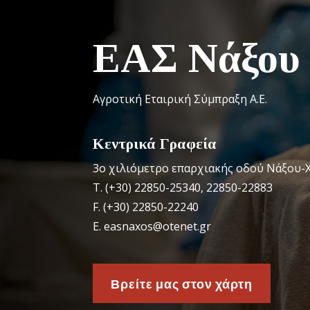
ΕΑΣ Νάξου
Αγροτική Εταιρική Σύμπραξη Α.Ε.
Κεντρικά Γραφεία
3o χιλιόμετρο επαρχιακής οδού Νάξου-Χ
Τ. (+30) 22850-25340, 22850-22883
F. (+30) 22850-22240
Ε. easnaxos@otenet.gr
Βρείτε μας στον χάρτη