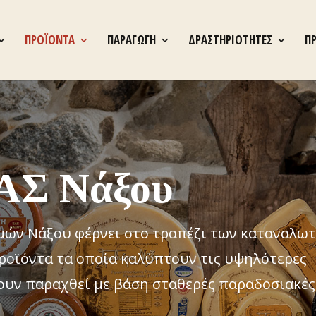
ΠΡΟΪΟΝΤΑ
ΠΑΡΑΓΩΓΗ
ΔΡΑΣΤΗΡΙΟΤΗΤΕΣ
Π
ΑΣ Νάξου
μών Νάξου φέρνει στο τραπέζι των καταναλω
ροϊόντα τα οποία καλύπτουν τις υψηλότερες
ουν παραχθεί με βάση σταθερές παραδοσιακές