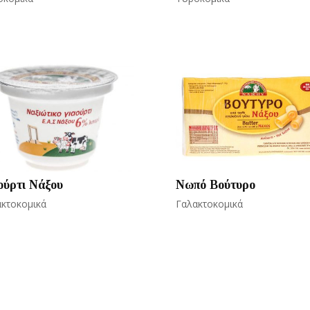
ούρτι Νάξου
Νωπό Βούτυρο
κτοκομικά
Γαλακτοκομικά