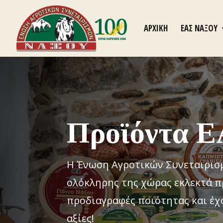
ΑΡΧΙΚΗ
ΕΑΣ ΝΑΞΟΥ
Προϊόντα Ε
Η Ένωση Αγροτικών Συνεταιρισ
ολόκληρης της χώρας εκλεκτά π
προδιαγραφές ποιότητας και έχ
αξίες!